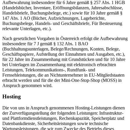
Aufbewahrung insbesondere für 6 Jahre gemäß § 257 Abs. 1 HGB
(Handelsbücher, Inventare, Eröffnungsbilanzen, Jahresabschlüsse,
Handelsbriefe, Buchungsbelege, etc.) sowie für 10 Jahre gemäß §
147 Abs. 1 AO (Bücher, Aufzeichnungen, Lageberichte,
Buchungsbelege, Handels- und Geschäftsbriefe, Für Besteuerung
relevante Unterlagen, etc.).
Nach gesetzlichen Vorgaben in Österreich erfolgt die Aufbewahrung
insbesondere für 7 J gemäß § 132 Abs. 1 BAO
(Buchhaltungsunterlagen, Belege/Rechnungen, Konten, Belege,
Geschäftspapiere, Aufstellung der Einnahmen und Ausgaben, etc.),
für 22 Jahre im Zusammenhang mit Grundstücken und für 10 Jahre
bei Unterlagen im Zusammenhang mit elektronisch erbrachten
Leistungen, Telekommunikations-, Rundfunk- und
Fernsehleistungen, die an Nichtunternehmer in EU-Mitgliedstaaten
erbracht werden und für die der Mini-One-Stop-Shop (MOSS) in
Anspruch genommen wird.
Hosting
Die von uns in Anspruch genommenen Hosting-Leistungen dienen
der Zurverfügungstellung der folgenden Leistungen: Infrastruktur-
und Plattformdienstleistungen, Rechenkapazität, Speicherplatz und
Datenbankdienste, Sicherheitsleistungen sowie technische
Wartungsleistungen, die wir zum Zwecke des Betriebs dieses