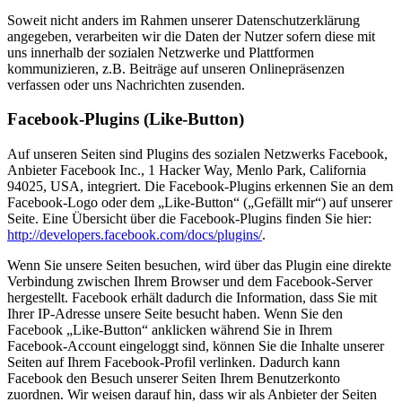
Soweit nicht anders im Rahmen unserer Datenschutzerklärung
angegeben, verarbeiten wir die Daten der Nutzer sofern diese mit
uns innerhalb der sozialen Netzwerke und Plattformen
kommunizieren, z.B. Beiträge auf unseren Onlinepräsenzen
verfassen oder uns Nachrichten zusenden.
Facebook-Plugins (Like-Button)
Auf unseren Seiten sind Plugins des sozialen Netzwerks Facebook,
Anbieter Facebook Inc., 1 Hacker Way, Menlo Park, California
94025, USA, integriert. Die Facebook-Plugins erkennen Sie an dem
Facebook-Logo oder dem „Like-Button“ („Gefällt mir“) auf unserer
Seite. Eine Übersicht über die Facebook-Plugins finden Sie hier:
http://developers.facebook.com/docs/plugins/
.
Wenn Sie unsere Seiten besuchen, wird über das Plugin eine direkte
Verbindung zwischen Ihrem Browser und dem Facebook-Server
hergestellt. Facebook erhält dadurch die Information, dass Sie mit
Ihrer IP-Adresse unsere Seite besucht haben. Wenn Sie den
Facebook „Like-Button“ anklicken während Sie in Ihrem
Facebook-Account eingeloggt sind, können Sie die Inhalte unserer
Seiten auf Ihrem Facebook-Profil verlinken. Dadurch kann
Facebook den Besuch unserer Seiten Ihrem Benutzerkonto
zuordnen. Wir weisen darauf hin, dass wir als Anbieter der Seiten