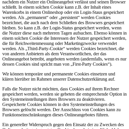
nachdem ein Nutzer ein Onlineangebot verlässt und seinen Browser
schließt. In einem solchen Cookie kann z.B. der Inhalt eines
Warenkorbs in einem Onlineshop oder ein Login-Staus gespeichert
werden. Als „permanent“ oder „persistent“ werden Cookies
bezeichnet, die auch nach dem Schließen des Browsers gespeichert
bleiben. So kann z.B. der Login-Status gespeichert werden, wenn
die Nutzer diese nach mehreren Tagen aufsuchen. Ebenso können in
einem solchen Cookie die Interessen der Nutzer gespeichert werden,
die für Reichweitenmessung oder Marketingzwecke verwendet
werden. Als „Third-Party-Cookie“ werden Cookies bezeichnet, die
von anderen Anbietern als dem Verantwortlichen, der das
Onlineangebot betreibt, angeboten werden (andernfalls, wenn es nur
dessen Cookies sind spricht man von „First-Party Cookies“).
Wir können temporäre und permanente Cookies einsetzen und
klären hierüber im Rahmen unserer Datenschutzerklärung auf.
Falls die Nutzer nicht möchten, dass Cookies auf ihrem Rechner
gespeichert werden, werden sie gebeten die entsprechende Option in
den Systemeinstellungen ihres Browsers zu deaktivieren.
Gespeicherte Cookies können in den Systemeinstellungen des
Browsers gelöscht werden. Der Ausschluss von Cookies kann zu
Funktionseinschränkungen dieses Onlineangebotes führen.
Ein genereller Widerspruch gegen den Einsatz der zu Zwecken des