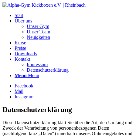
Start
Über uns
Unser Gym
Unser Team
Neuigkeiten
Kurse
Preise
Downloads
Kontakt
Impressum
Datenschutzerklärung
Menü
Menü
Facebook
Mail
Instagram
Datenschutzerklärung
Diese Datenschutzerklärung klärt Sie über die Art, den Umfang und
Zweck der Verarbeitung von personenbezogenen Daten
(nachfolgend kurz „Daten“) innerhalb unseres Onlineangebotes und