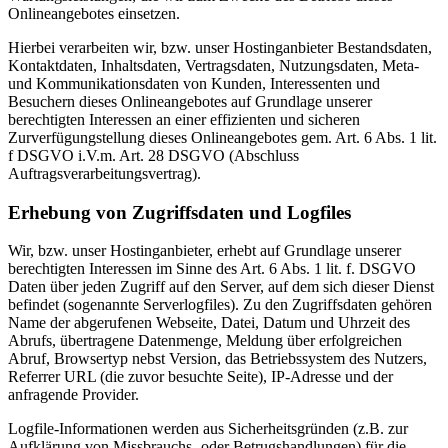
Onlineangebotes einsetzen.
Hierbei verarbeiten wir, bzw. unser Hostinganbieter Bestandsdaten,
Kontaktdaten, Inhaltsdaten, Vertragsdaten, Nutzungsdaten, Meta-
und Kommunikationsdaten von Kunden, Interessenten und
Besuchern dieses Onlineangebotes auf Grundlage unserer
berechtigten Interessen an einer effizienten und sicheren
Zurverfügungstellung dieses Onlineangebotes gem. Art. 6 Abs. 1 lit.
f DSGVO i.V.m. Art. 28 DSGVO (Abschluss
Auftragsverarbeitungsvertrag).
Erhebung von Zugriffsdaten und Logfiles
Wir, bzw. unser Hostinganbieter, erhebt auf Grundlage unserer
berechtigten Interessen im Sinne des Art. 6 Abs. 1 lit. f. DSGVO
Daten über jeden Zugriff auf den Server, auf dem sich dieser Dienst
befindet (sogenannte Serverlogfiles). Zu den Zugriffsdaten gehören
Name der abgerufenen Webseite, Datei, Datum und Uhrzeit des
Abrufs, übertragene Datenmenge, Meldung über erfolgreichen
Abruf, Browsertyp nebst Version, das Betriebssystem des Nutzers,
Referrer URL (die zuvor besuchte Seite), IP-Adresse und der
anfragende Provider.
Logfile-Informationen werden aus Sicherheitsgründen (z.B. zur
Aufklärung von Missbrauchs- oder Betrugshandlungen) für die