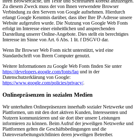
ihren Browsercache, um Texte und Schriftarten korrekt anzuzeigen.
Zu diesem Zweck muss der von Ihnen verwendete Browser
Verbindung zu den Servern von Google aufnehmen. Hierdurch
erlangt Google Kenntnis darüber, dass über Ihre IP-Adresse unsere
Website aufgerufen wurde. Die Nutzung von Google Web Fonts
erfolgt im Interesse einer einheitlichen und ansprechenden
Darstellung unserer Online-Angebote. Dies stellt ein berechtigtes
Interesse im Sinne von Art. 6 Abs. 1 lit. f DSGVO dar.
Wenn Ihr Browser Web Fonts nicht unterstützt, wird eine
Standardschrift von Ihrem Computer genutzt.
Weitere Informationen zu Google Web Fonts finden Sie unter
https://developers.google.com/fonts/faq
und in der
Datenschutzerklärung von Google:
https://www.google.com/policies/privacy/
.
Onlinepräsenzen in sozialen Medien
Wir unterhalten Onlinepräsenzen innerhalb sozialer Netzwerke und
Plattformen, um mit den dort aktiven Kunden, Interessenten und
Nutzern kommunizieren und sie dort über unsere Leistungen
informieren zu können. Beim Aufruf der jeweiligen Netzwerke und
Plattformen gelten die Geschäftsbedingungen und die
Datenverarbeitungsrichtlinien deren jeweiligen Betreiber.