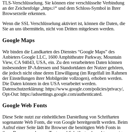
TLS-Verschlüsselung. Sie können eine verschlüsselte Verbindung
an der Zeichenfolge „https://“ und dem Schloss-Symbol in Ihrer
Browserzeile erkennen.
Wenn die SSL Verschlüsselung aktiviert ist, können die Daten, die
Sie an uns übermitteln, nicht von Dritten mitgelesen werden.
Google Maps
Wir binden die Landkarten des Dienstes “Google Maps” des
Anbieters Google LLC, 1600 Amphitheatre Parkway, Mountain
View, CA 94043, USA, ein. Zu den verarbeiteten Daten können
insbesondere IP-Adressen und Standortdaten der Nutzer gehören,
die jedoch nicht ohne deren Einwilligung (im Regelfall im Rahmen
der Einstellungen ihrer Mobilgeräte vollzogen), erhoben werden.
Die Daten können in den USA verarbeitet werden.
Datenschutzerklärung: https://www.google.com/policies/privacy/,
Opt-Out: https://adssettings.google.com/authenticated.
Google Web Fonts
Diese Seite nutzt zur einheitlichen Darstellung von Schriftarten
sogenannte Web Fonts, die von Google bereitgestellt werden. Beim
Aufruf einer Seite lädt Ihr Browser die benötigten Web Fonts in