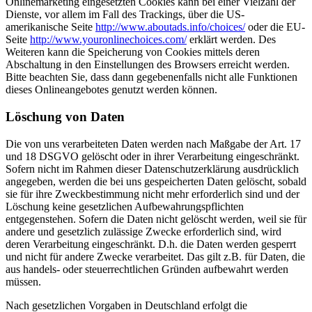
Onlinemarketing eingesetzten Cookies kann bei einer Vielzahl der
Dienste, vor allem im Fall des Trackings, über die US-
amerikanische Seite
http://www.aboutads.info/choices/
oder die EU-
Seite
http://www.youronlinechoices.com/
erklärt werden. Des
Weiteren kann die Speicherung von Cookies mittels deren
Abschaltung in den Einstellungen des Browsers erreicht werden.
Bitte beachten Sie, dass dann gegebenenfalls nicht alle Funktionen
dieses Onlineangebotes genutzt werden können.
Löschung von Daten
Die von uns verarbeiteten Daten werden nach Maßgabe der Art. 17
und 18 DSGVO gelöscht oder in ihrer Verarbeitung eingeschränkt.
Sofern nicht im Rahmen dieser Datenschutzerklärung ausdrücklich
angegeben, werden die bei uns gespeicherten Daten gelöscht, sobald
sie für ihre Zweckbestimmung nicht mehr erforderlich sind und der
Löschung keine gesetzlichen Aufbewahrungspflichten
entgegenstehen. Sofern die Daten nicht gelöscht werden, weil sie für
andere und gesetzlich zulässige Zwecke erforderlich sind, wird
deren Verarbeitung eingeschränkt. D.h. die Daten werden gesperrt
und nicht für andere Zwecke verarbeitet. Das gilt z.B. für Daten, die
aus handels- oder steuerrechtlichen Gründen aufbewahrt werden
müssen.
Nach gesetzlichen Vorgaben in Deutschland erfolgt die