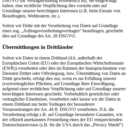
DSGVO zur Vertragserfüllung erforderlich ist), Sie eingewilligt
haben, eine rechtliche Verpflichtung dies vorsieht oder auf
Grundlage unserer berechtigten Interessen (z.B. beim Einsatz von
Beauftragten, Webhostern, etc.).
Sofern wir Dritte mit der Verarbeitung von Daten auf Grundlage
eines sog. „Auftragsverarbeitungsvertrages“ beauftragen, geschieht
dies auf Grundlage des Art. 28 DSGVO.
Übermittlungen in Drittländer
Sofern wir Daten in einem Drittland (d.h. außerhalb der
Europäischen Union (EU) oder des Europäischen Wirtschaftsraums
(EWR)) verarbeiten oder dies im Rahmen der Inanspruchnahme von
Diensten Dritter oder Offenlegung, bzw. Übermittlung von Daten an
Dritte geschieht, erfolgt dies nur, wenn es zur Erfüllung unserer
(vor)vertraglichen Pflichten, auf Grundlage Ihrer Einwilligung,
aufgrund einer rechtlichen Verpflichtung oder auf Grundlage unserer
berechtigten Interessen geschieht. Vorbehaltlich gesetzlicher oder
vertraglicher Erlaubnisse, verarbeiten oder lassen wir die Daten in
einem Drittland nur beim Vorliegen der besonderen
Voraussetzungen der Art. 44 ff. DSGVO verarbeiten. D.h. die
Verarbeitung erfolgt z.B. auf Grundlage besonderer Garantien, wie
der offiziell anerkannten Feststellung eines der EU entsprechenden
Datenschutzniveaus (z.B. für die USA durch das „Privacy Shield“)