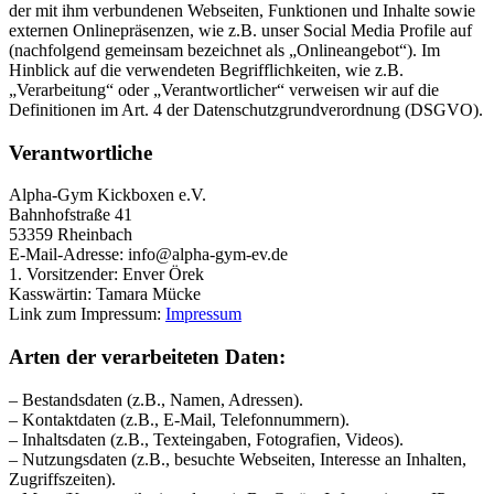
der mit ihm verbundenen Webseiten, Funktionen und Inhalte sowie
externen Onlinepräsenzen, wie z.B. unser Social Media Profile auf
(nachfolgend gemeinsam bezeichnet als „Onlineangebot“). Im
Hinblick auf die verwendeten Begrifflichkeiten, wie z.B.
„Verarbeitung“ oder „Verantwortlicher“ verweisen wir auf die
Definitionen im Art. 4 der Datenschutzgrundverordnung (DSGVO).
Verantwortliche
Alpha-Gym Kickboxen e.V.
Bahnhofstraße 41
53359 Rheinbach
E-Mail-Adresse: info@alpha-gym-ev.de
1. Vorsitzender: Enver Örek
Kasswärtin: Tamara Mücke
Link zum Impressum:
Impressum
Arten der verarbeiteten Daten:
– Bestandsdaten (z.B., Namen, Adressen).
– Kontaktdaten (z.B., E-Mail, Telefonnummern).
– Inhaltsdaten (z.B., Texteingaben, Fotografien, Videos).
– Nutzungsdaten (z.B., besuchte Webseiten, Interesse an Inhalten,
Zugriffszeiten).