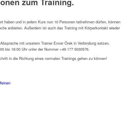
ionen zum Training
.
ert haben und in jedem Kurs nun 10 Personen teilnehmen dürfen, können
Woche anbieten. Außerdem ist auch das Training mit Körperkontakt wieder
he Absprache mit unserem Trainer Enver Örek in Verbindung setzen.
15:00 bis 18:00 Uhr unter der Nummer +49 177 5030576.
chritt in die Richtung eines normalen Trainings gehen zu können!
Meinen