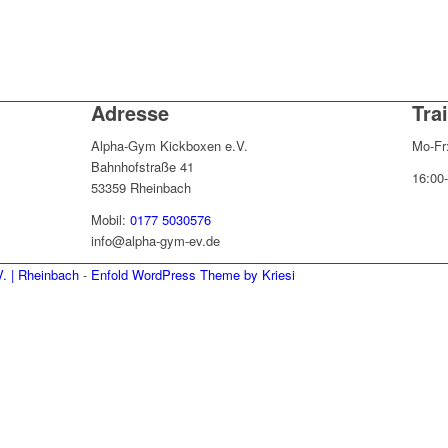
Adresse
Tra
Alpha-Gym Kickboxen e.V.
Mo-Fr
Bahnhofstraße 41
16:00
53359 Rheinbach
Mobil:
0177 5030576
info@alpha-gym-ev.de
. | Rheinbach
-
Enfold WordPress Theme by Kriesi