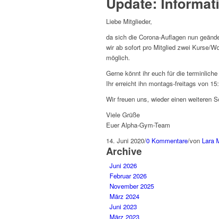
Update: Informat
Liebe Mitglieder,
da sich die Corona-Auflagen nun geänd
wir ab sofort pro Mitglied zwei Kurse/
möglich.
Gerne könnt ihr euch für die terminlic
Ihr erreicht ihn montags-freitags von 
Wir freuen uns, wieder einen weiteren S
Viele Grüße
Euer Alpha-Gym-Team
14. Juni 2020
/
0 Kommentare
/
von
Lara 
Archive
Juni 2026
Februar 2026
November 2025
März 2024
Juni 2023
März 2023