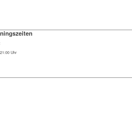
iningszeiten
:
-21:00 Uhr