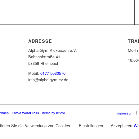
ADRESSE
TRA
Alpha-Gym Kickboxen e.V.
Mo-Fr
Bahnhofstraße 41
16:00
53359 Rheinbach
Mobil:
0177 5030576
info@alpha-gym-ev.de
inbach
-
Enfold WordPress Theme by Kriesi
Impressum
tieren Sie die Verwendung von Cookies.
Einstellungen
Akzeptieren
We