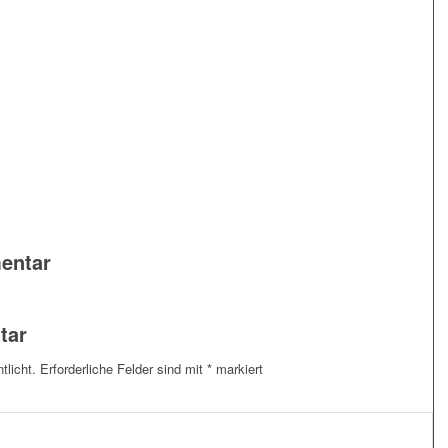
entar
tar
tlicht.
Erforderliche Felder sind mit
*
markiert