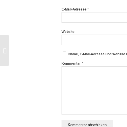
*
E-Mail-Adresse
Website
Kein Training während der Ostertage
Name, E-Mail-Adresse und Website 
*
Kommentar