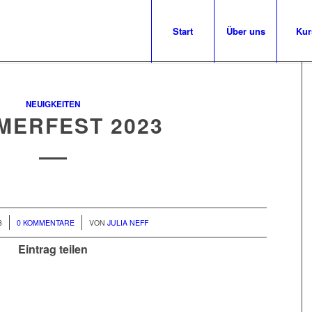
Start
Über uns
Kur
NEUIGKEITEN
MERFEST 2023
/
3
0 KOMMENTARE
VON
JULIA NEFF
Eintrag teilen