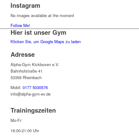
Instagram
No images available at the moment
Follow Me!
Hier ist unser Gym
Klicken Sie, um Google Maps zu laden
Adresse
Alpha-Gym Kickboxen e.V.
Bahnhofstraße 41
53359 Rheinbach
Mobil:
0177 5030576
info@alpha-gym-ev.de
Trainingszeiten
Mo-Fr:
16:00-21:00 Uhr