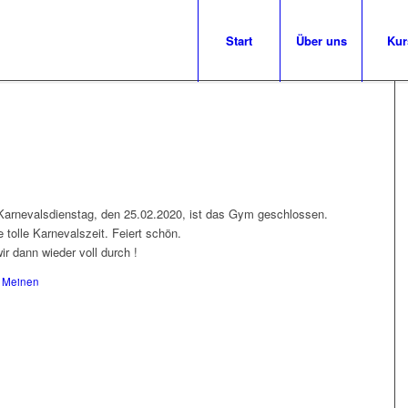
Start
Über uns
Kur
 Karnevalsdienstag, den 25.02.2020, ist das Gym geschlossen.
tolle Karnevalszeit. Feiert schön.
r dann wieder voll durch !
 Meinen