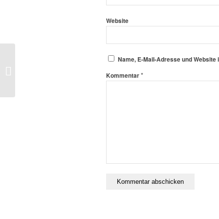
Website
Name, E-Mail-Adresse und Website 
Gürtel-prüfung
.
*
Kommentar