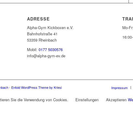
ADRESSE
TRA
Alpha-Gym Kickboxen e.V.
Mo-Fr
Bahnhofstraße 41
16:00
53359 Rheinbach
Mobil:
0177 5030576
info@alpha-gym-ev.de
inbach
-
Enfold WordPress Theme by Kriesi
Impressum
tieren Sie die Verwendung von Cookies.
Einstellungen
Akzeptieren
We