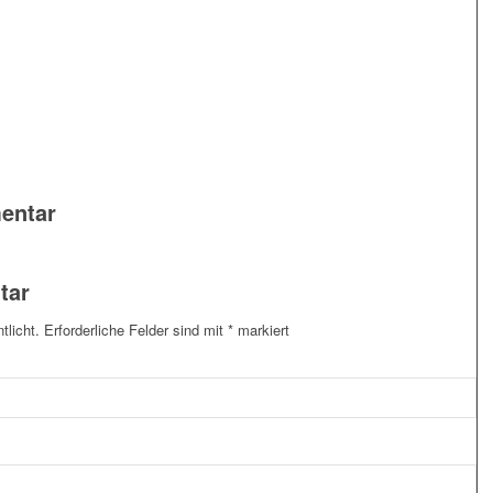
entar
tar
tlicht.
Erforderliche Felder sind mit
*
markiert