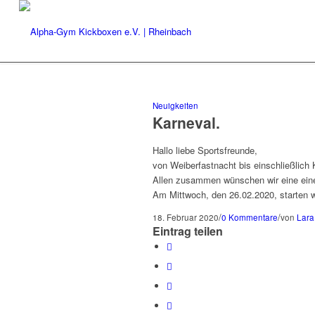
Neuigkeiten
Karneval
.
Hallo liebe Sportsfreunde,
von Weiberfastnacht bis einschließlich
Allen zusammen wünschen wir eine eine 
Am Mittwoch, den 26.02.2020, starten wi
/
/
18. Februar 2020
0 Kommentare
von
Lara
Eintrag teilen